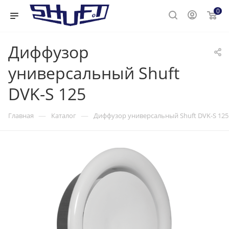
0
Диффузор
универсальный Shuft
DVK-S 125
—
—
Главная
Каталог
Диффузор универсальный Shuft DVK-S 125