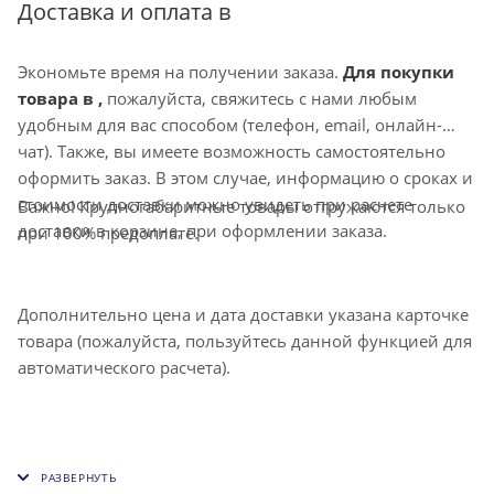
Доставка и оплата в
Экономьте время на получении заказа.
Для покупки
товара в ,
пожалуйста, свяжитесь с нами любым
удобным для вас способом (телефон, email, онлайн-
чат). Также, вы имеете возможность самостоятельно
оформить заказ. В этом случае, информацию о сроках и
стоимости доставки можно увидеть при расчете
Важно! Крупногабаритные товары отгружаются только
доставки в корзине, при оформлении заказа.
при 100% предоплате.
Дополнительно цена и дата доставки указана карточке
товара (пожалуйста, пользуйтесь данной функцией для
автоматического расчета).