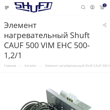
0
Элемент
нагревательный Shuft
CAUF 500 VIM EHC 500-
1,2/1
—
—
Главная
Каталог
Элемент нагревательный Shuft CAUF 500 V