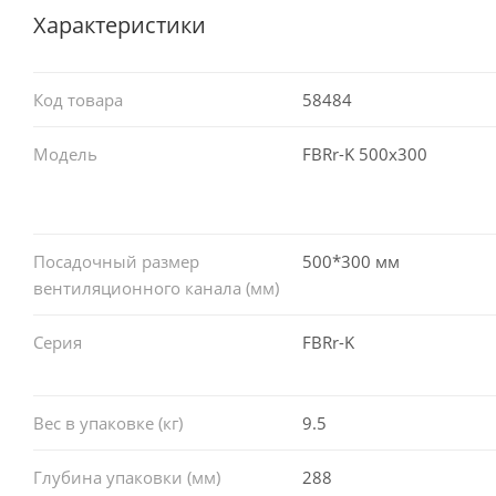
Характеристики
Код товара
58484
Модель
FBRr-K 500x300
Посадочный размер
500*300 мм
вентиляционного канала (мм)
Серия
FBRr-K
Вес в упаковке (кг)
9.5
Глубина упаковки (мм)
288