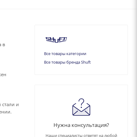
а в
Все товары категории
Все товары бренда Shuft
жен
 стали и
ении.
Нужна консультация?
Наши специалисты ответят на любой