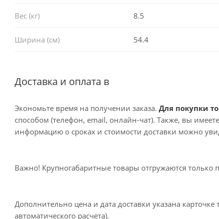
Вес (кг)
8.5
Ширина (см)
54.4
Доставка и оплата в
Экономьте время на получении заказа.
Для покупки то
способом (телефон, email, онлайн-чат). Также, вы имее
информацию о сроках и стоимости доставки можно увид
Важно! Крупногабаритные товары отгружаются только 
Дополнительно цена и дата доставки указана карточке 
автоматического расчета).