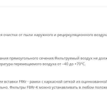
я очистки от пыли наружного и рециркуляционного воздух
ания прямоугольного сечения.Фильтруемый воздух не дол
ература перемещаемого воздуха от –40 до +70°С.
 вставки FRKr - рамки с каркасной сеткой из оцинкованной
ально. Фильтры FBRr-K можно устанавливать в любом полож