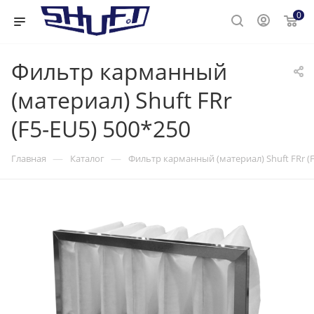
0
Фильтр карманный
(материал) Shuft FRr
(F5-EU5) 500*250
—
—
Главная
Каталог
Фильтр карманный (материал) Shuft FRr (F