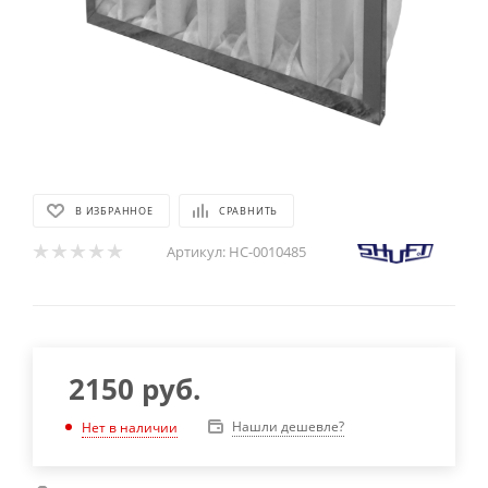
В ИЗБРАННОЕ
СРАВНИТЬ
Артикул:
НС-0010485
2150
руб.
Нашли дешевле?
Нет в наличии