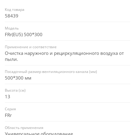
Код товара
58439
Модель
FRr(EU5) 500*300
Применение и соответствие
Очистка наружного и рециркуляционного воздуха от
пыли.
Посадочный размер вентиляционного канала (мм)
500*300 мм
Высота (см)
13
Серия
FRr
Область применения
Универсальное оборудование