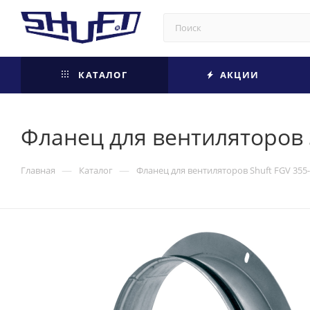
КАТАЛОГ
АКЦИИ
Фланец для вентиляторов 
—
—
Главная
Каталог
Фланец для вентиляторов Shuft FGV 355