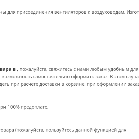
ы для присоединения вентиляторов к воздуховодам. Изго
вара в ,
пожалуйста, свяжитесь с нами любым удобным для
те возможность самостоятельно оформить заказ. В этом случа
еть при расчете доставки в корзине, при оформлении зака
при 100% предоплате.
товара (пожалуйста, пользуйтесь данной функцией для