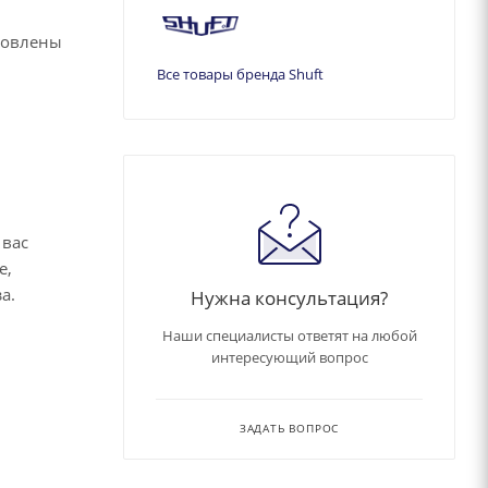
товлены
Все товары бренда Shuft
 вас
е,
за.
Нужна консультация?
Наши специалисты ответят на любой
интересующий вопрос
ЗАДАТЬ ВОПРОС