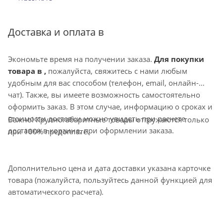
Доставка и оплата в
Экономьте время на получении заказа.
Для покупки
товара в ,
пожалуйста, свяжитесь с нами любым
удобным для вас способом (телефон, email, онлайн-
чат). Также, вы имеете возможность самостоятельно
оформить заказ. В этом случае, информацию о сроках и
стоимости доставки можно увидеть при расчете
Важно! Крупногабаритные товары отгружаются только
доставки в корзине, при оформлении заказа.
при 100% предоплате.
Дополнительно цена и дата доставки указана карточке
товара (пожалуйста, пользуйтесь данной функцией для
автоматического расчета).