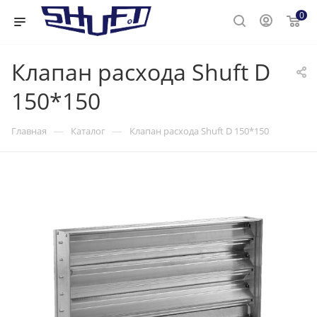
0
Клапан расхода Shuft D
150*150
—
—
Главная
Каталог
Клапан расхода Shuft D 150*150