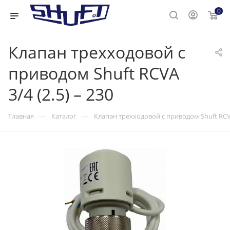
0
Клапан трехходовой с
приводом Shuft RCVA
3/4 (2.5) – 230
—
—
Главная
Каталог
Клапан трехходовой с приводом Shuft RCVA 