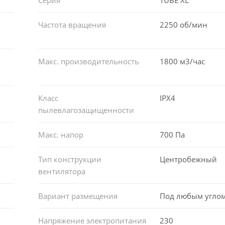
Частота вращения
2250 об/мин
Макс. производительность
1800 м3/час
Класс
IPX4
пылевлагозащищенности
Макс. напор
700 Па
Тип конструкции
Центробежный
вентилятора
Вариант размещения
Под любым угло
Напряжение электропитания
230