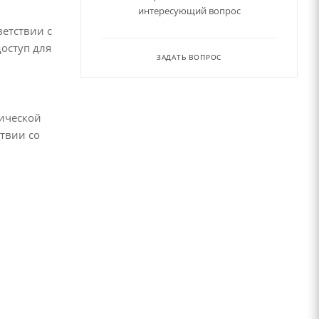
интересующий вопрос
етствии с
доступ для
ЗАДАТЬ ВОПРОС
рической
твии со