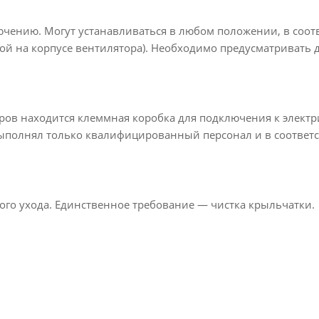
чению. Могут устанавливаться в любом положении, в соотв
кой на корпусе вентилятора). Необходимо предусматривать 
ров находится клеммная коробка для подключения к элект
ыполнял только квалифицированный персонал и в соответс
ого ухода. Единственное требование — чистка крыльчатки.