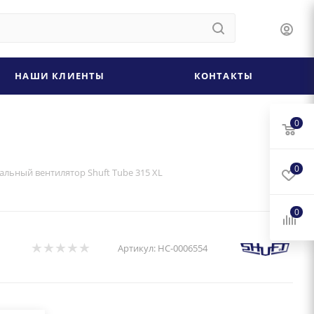
НАШИ КЛИЕНТЫ
КОНТАКТЫ
0
0
альный вентилятор Shuft Tube 315 XL
0
Артикул:
НС-0006554