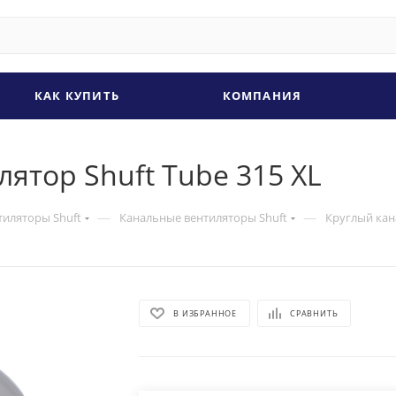
КАК КУПИТЬ
КОМПАНИЯ
ятор Shuft Tube 315 XL
—
—
тиляторы Shuft
Канальные вентиляторы Shuft
Круглый кан
В ИЗБРАННОЕ
СРАВНИТЬ