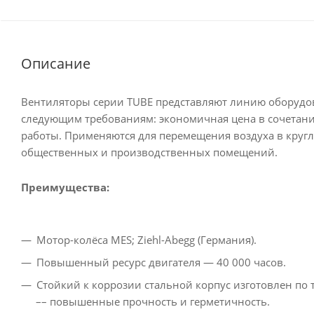
Описание
Вентиляторы серии TUBE представляют линию оборудо
следующим требованиям: экономичная цена в сочетан
работы. Применяются для перемещения воздуха в круг
общественных и производственных помещений.
Преимущества:
Мотор-колёса MES; Ziehl-Abegg (Германия).
Повышенный ресурс двигателя — 40 000 часов.
Стойкий к коррозии стальной корпус изготовлен по
–– повышенные прочность и герметичность.