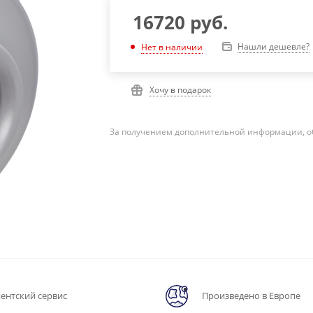
16720
руб.
Нашли дешевле?
Нет в наличии
Хочу в подарок
За получением дополнительной информации, о
ентский сервис
Произведено в Европе