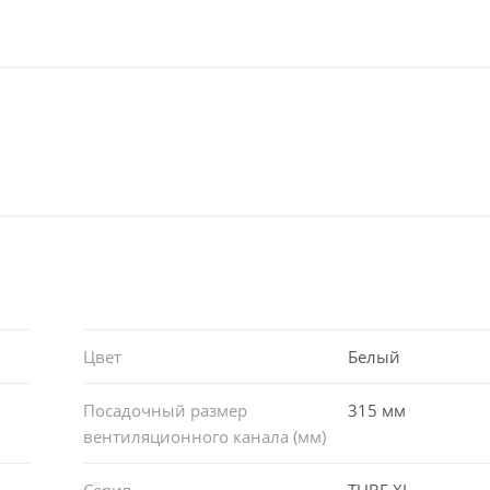
Цвет
Белый
Посадочный размер
315 мм
вентиляционного канала (мм)
Серия
TUBE XL