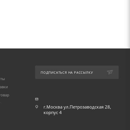
ПОДПИСАТЬСЯ НА РАССЫЛКУ
аты
авки
товар
т
г.Москва ул.Петрозаводская 28,
корпус 4