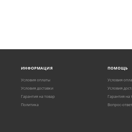
ИНФОРМАЦИЯ
ПОМОЩЬ
Условия оплаты
Условия опл
Условия доставки
Условия дост
Гарантия на товар
Гарантия на 
Политика
Вопрос-отве