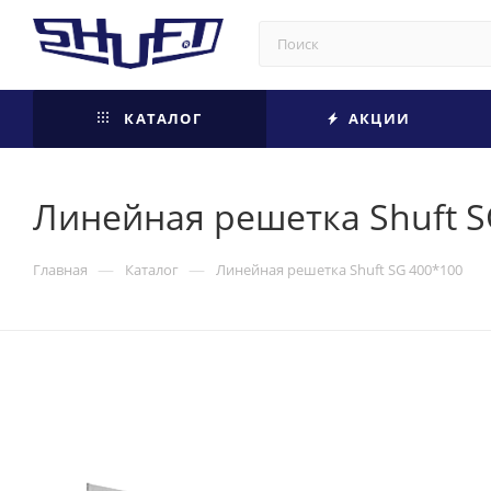
КАТАЛОГ
АКЦИИ
Линейная решетка Shuft S
—
—
Главная
Каталог
Линейная решетка Shuft SG 400*100