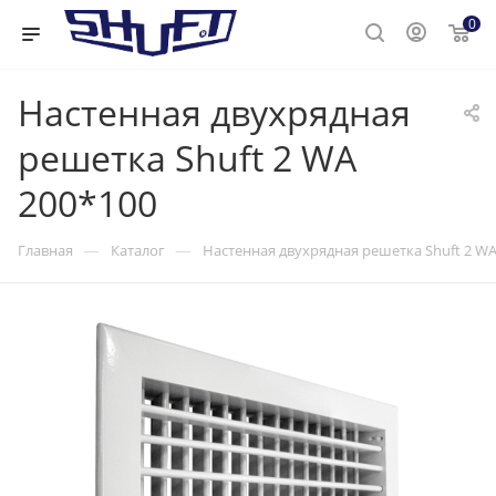
0
Настенная двухрядная
решетка Shuft 2 WA
200*100
—
—
Главная
Каталог
Настенная двухрядная решетка Shuft 2 WA