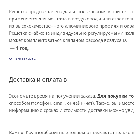
Решетка предназначена для использования в приточн
применяется для монтажа в воздуховоды или строите
из высококачественного алюминиевого профиля и окра
Решетка снабжена индивидуально регулируемыми жалюз
может комплектоваться клапаном расхода воздуха D.
— 1 год.
Доставка и оплата в
Экономьте время на получении заказа.
Для покупки то
способом (телефон, email, онлайн-чат). Также, вы имее
информацию о сроках и стоимости доставки можно увид
Важно! Крупногабаритные товары отгружаются только 