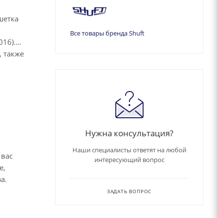
шетка
Все товары бренда Shuft
16).
 также
Нужна консультация?
Наши специалисты ответят на любой
 вас
интересующий вопрос
е,
за.
ЗАДАТЬ ВОПРОС