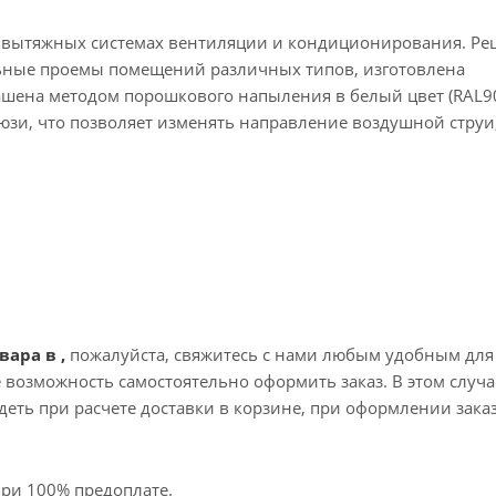
о вытяжных системах вентиляции и кондиционирования. Ре
льные проемы помещений различных типов, изготовлена
шена методом порошкового напыления в белый цвет (RAL90
и, что позволяет изменять направление воздушной струи,
вара в ,
пожалуйста, свяжитесь с нами любым удобным для
те возможность самостоятельно оформить заказ. В этом случа
еть при расчете доставки в корзине, при оформлении зака
при 100% предоплате.