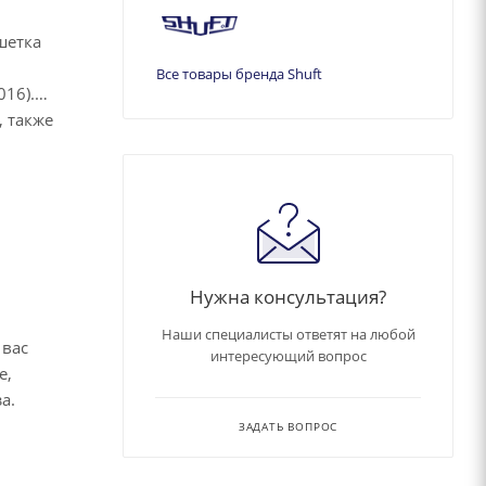
шетка
Все товары бренда Shuft
16).
 также
Нужна консультация?
Наши специалисты ответят на любой
 вас
интересующий вопрос
е,
за.
ЗАДАТЬ ВОПРОС