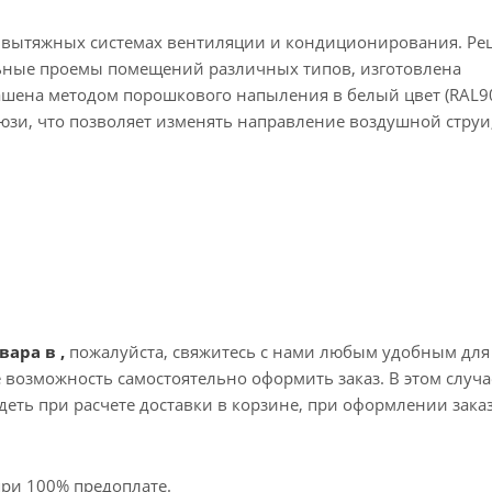
о вытяжных системах вентиляции и кондиционирования. Ре
льные проемы помещений различных типов, изготовлена
шена методом порошкового напыления в белый цвет (RAL90
и, что позволяет изменять направление воздушной струи,
вара в ,
пожалуйста, свяжитесь с нами любым удобным для
те возможность самостоятельно оформить заказ. В этом случа
еть при расчете доставки в корзине, при оформлении зака
при 100% предоплате.