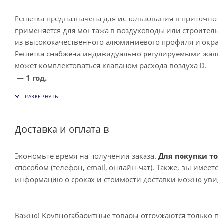
Решетка предназначена для использования в приточн
применяется для монтажа в воздуховоды или строите
из высококачественного алюминиевого профиля и окра
Решетка снабжена индивидуально регулируемыми жалюз
может комплектоваться клапаном расхода воздуха D.
— 1 год.
Доставка и оплата в
Экономьте время на получении заказа.
Для покупки то
способом (телефон, email, онлайн-чат). Также, вы имее
информацию о сроках и стоимости доставки можно увид
Важно! Крупногабаритные товары отгружаются только 