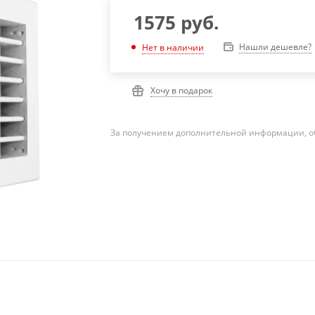
1575
руб.
Нашли дешевле?
Нет в наличии
Хочу в подарок
За получением дополнительной информации, о