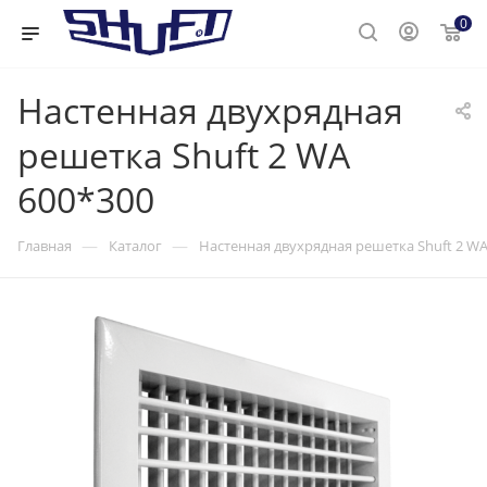
0
Настенная двухрядная
решетка Shuft 2 WA
600*300
—
—
Главная
Каталог
Настенная двухрядная решетка Shuft 2 WA