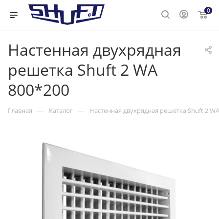
0
Настенная двухрядная
решетка Shuft 2 WA
800*200
—
—
Главная
Каталог
Настенная двухрядная решетка Shuft 2 WA