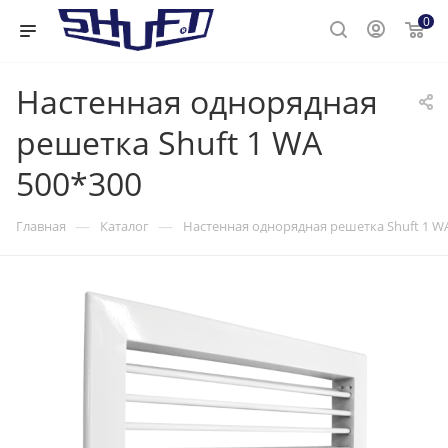
0
Настенная однорядная
решетка Shuft 1 WA
500*300
—
—
Главная
Каталог
Настенная однорядная решетка Shuft 1 W