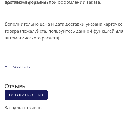
доставки в корзине, при оформлении заказа.
при 100% предоплате.
Дополнительно цена и дата доставки указана карточке
товара (пожалуйста, пользуйтесь данной функцией для
автоматического расчета).
Отзывы
ОСТАВИТЬ ОТЗЫВ
Загрузка отзывов...