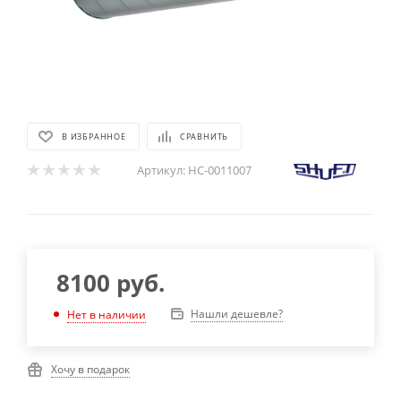
В ИЗБРАННОЕ
СРАВНИТЬ
Артикул:
НС-0011007
8100
руб.
Нашли дешевле?
Нет в наличии
Хочу в подарок