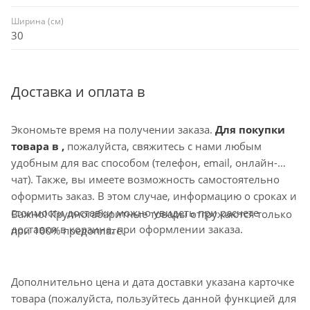
Ширина (см)
30
Доставка и оплата в
Экономьте время на получении заказа.
Для покупки
товара в ,
пожалуйста, свяжитесь с нами любым
удобным для вас способом (телефон, email, онлайн-
чат). Также, вы имеете возможность самостоятельно
оформить заказ. В этом случае, информацию о сроках и
стоимости доставки можно увидеть при расчете
Важно! Крупногабаритные товары отгружаются только
доставки в корзине, при оформлении заказа.
при 100% предоплате.
Дополнительно цена и дата доставки указана карточке
товара (пожалуйста, пользуйтесь данной функцией для