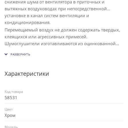
снижения шума от вентилятора в приточных и
вытяжных воздуховодах при непосредственной
установке в канал систем вентиляции и
кондиционирования.
Перемещаемый воздух не должен содержать твердых,
клеящихся или агрессивных примесей.
Шумоглушители изготавливаются из оцинкованной
стали с шумопоглощающим материалом из
минерального волокна.
Характеристики
Код товара
58531
Цвет
Хром
Модель