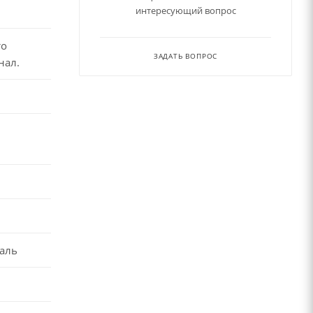
интересующий вопрос
то
ЗАДАТЬ ВОПРОС
нал.
аль