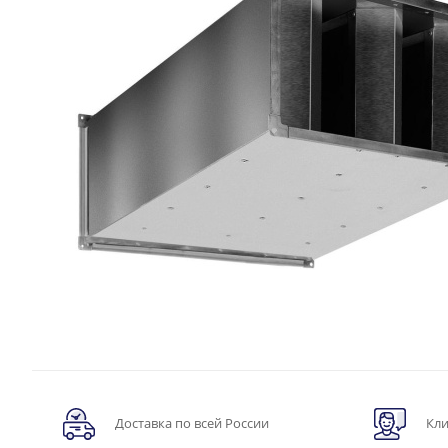
Доставка по всей России
Кли