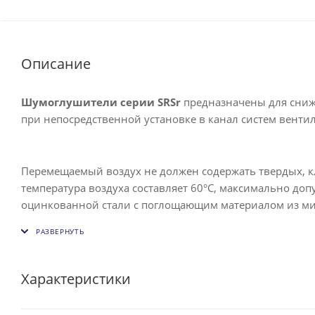
Описание
Шумоглушители cерии SRSr
предназначены для сниж
при непосредственной установке в канал систем вент
Перемещаемый воздух не должен содержать твердых, к
температура воздуха составляет 60°С, максимально доп
оцинкованной стали с поглощающим материалом из ми
шумоглушения рекомендуется предусмотреть перед шум
Характеристики