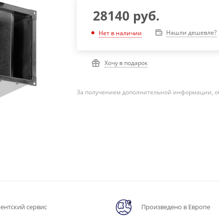
28140
руб.
Нашли дешевле?
Нет в наличии
Хочу в подарок
За получением дополнительной информации, о
ентский сервис
Произведено в Европе