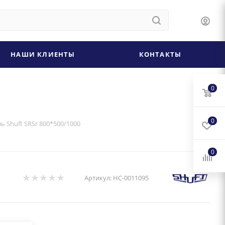
НАШИ КЛИЕНТЫ
КОНТАКТЫ
0
0
 Shuft SRSr 800*500/1000
0
Артикул:
НС-0011095