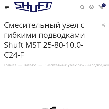
0
Смесительный узел с
гибкими подводками
Shuft MST 25-80-10.0-
C24-F
—
—
Главная
Каталог
Смесительный узел с гибкими подводками 