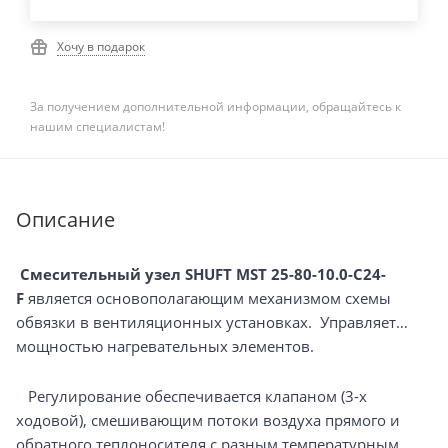
Хочу в подарок
За получением дополнительной информации, обращайтесь к
нашим специалистам!
Описание
Смесительный узел SHUFT MST 25-80-10.0-C24-
F
является основополагающим механизмом схемы
обвязки в вентиляционных установках. Управляет
мощностью нагревательных элементов.
Регулирование обеспечивается клапаном (3-х
ходовой), смешивающим потоки воздуха прямого и
обратного теплоносителя с разным температурным