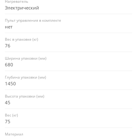
Нагреватель
Электрический
Пульт управления в комплекте
нет
Вес в упаковке (кг)
76
Ширина упаковки (мм)
680
Глубина упаковки (мм)
1450
Высота упаковки (мм)
45
Вес (кг)
75
Материал