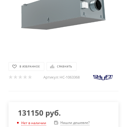
В ИЗБРАННОЕ
СРАВНИТЬ
Артикул:
НС-1063368
131150
руб.
Нашли дешевле?
Нет в наличии