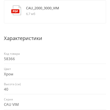
CAU_2000_3000_VIM
6,7 мб
Характеристики
Код товара
58366
Цвет
Хром
Высота (см)
40
Серия
CAU VIM