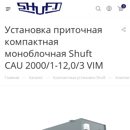
0
Установка приточная
компактная
моноблочная Shuft
CAU 2000/1-12,0/3 VIM
—
—
—
Главная
Каталог
Компактные установки Shuft
Компакт