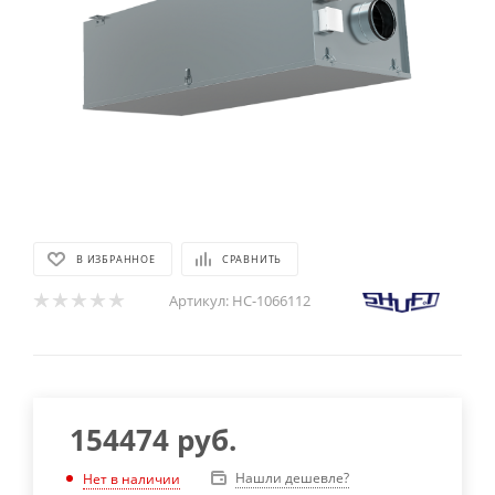
В ИЗБРАННОЕ
СРАВНИТЬ
Артикул:
НС-1066112
154474
руб.
Нашли дешевле?
Нет в наличии