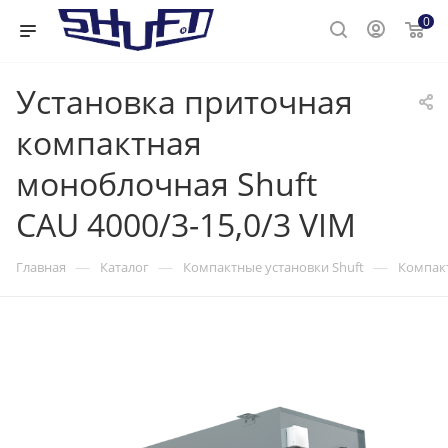
0
Установка приточная
компактная
моноблочная Shuft
CAU 4000/3-15,0/3 VIM
—
—
—
Главная
Каталог
Компактные установки Shuft
Компакт