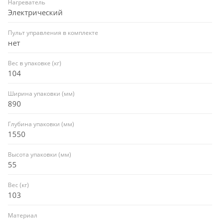
Нагреватель
Электрический
Пульт управления в комплекте
нет
Вес в упаковке (кг)
104
Ширина упаковки (мм)
890
Глубина упаковки (мм)
1550
Высота упаковки (мм)
55
Вес (кг)
103
Материал