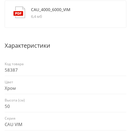
CAU_4000_6000_VIM
6,4 мб
Характеристики
Код товара
58387
Цвет
Хром
Высота (см)
50
Серия
CAU VIM