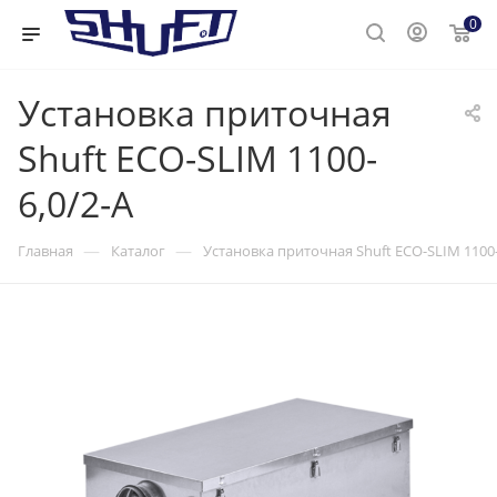
0
Установка приточная
Shuft ECO-SLIM 1100-
6,0/2-А
—
—
Главная
Каталог
Установка приточная Shuft ECO-SLIM 1100-