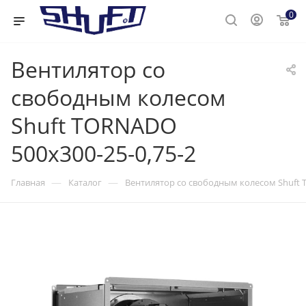
0
Вентилятор cо
свободным колесом
Shuft TORNADO
500x300-25-0,75-2
—
—
Главная
Каталог
Вентилятор cо свободным колесом Shuft 