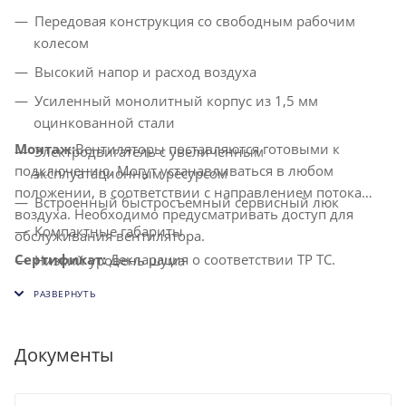
Передовая конструкция со свободным рабочим
колесом
Высокий напор и расход воздуха
Усиленный монолитный корпус из 1,5 мм
оцинкованной стали
Монтаж:
Вентиляторы поставляются готовыми к
Электродвигатель с увеличенным
подключению. Могут устанавливаться в любом
эксплуатационным ресурсом
положении, в соответствии с направлением потока
Встроенный быстросъемный сервисный люк
воздуха. Необходимо предусматривать доступ для
Компактные габариты
обслуживания вентилятора.
Сертификат:
Декларация о соответствии ТР ТС.
Низкий уровень шума
Документы