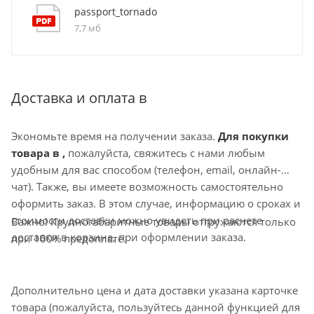
passport_tornado
7,7 мб
Доставка и оплата в
Экономьте время на получении заказа.
Для покупки
товара в ,
пожалуйста, свяжитесь с нами любым
удобным для вас способом (телефон, email, онлайн-
чат). Также, вы имеете возможность самостоятельно
оформить заказ. В этом случае, информацию о сроках и
стоимости доставки можно увидеть при расчете
Важно! Крупногабаритные товары отгружаются только
доставки в корзине, при оформлении заказа.
при 100% предоплате.
Дополнительно цена и дата доставки указана карточке
товара (пожалуйста, пользуйтесь данной функцией для