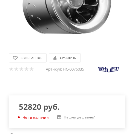
В ИЗБРАННОЕ
СРАВНИТЬ
Артикул:
НС-0076035
52820
руб.
Нашли дешевле?
Нет в наличии