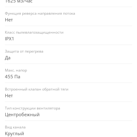
1625 м3/час
Функция реверса направления потока
Нет
Класс пылевлагозащищенности
IPX1
Защита от перегрева
Да
Макс. напор
455 Па
Встроенный клапан обратной тяги
Нет
Тип конструкции вентилятора
Центробежный
Вид канала
Круглый