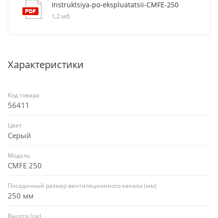
Instruktsiya-po-ekspluatatsii-CMFE-250
1,2 мб
Характеристики
Код товара
56411
Цвет
Серый
Модель
CMFE 250
Посадочный размер вентиляционного канала (мм)
250 мм
Высота (см)