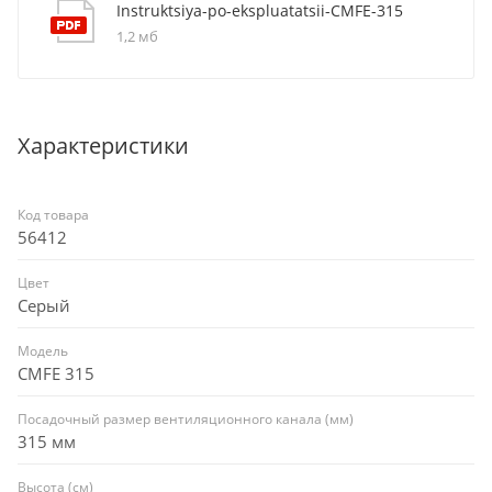
Instruktsiya-po-ekspluatatsii-CMFE-315
1,2 мб
Характеристики
Код товара
56412
Цвет
Серый
Модель
CMFE 315
Посадочный размер вентиляционного канала (мм)
315 мм
Высота (см)