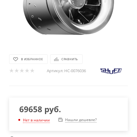
В ИЗБРАННОЕ
СРАВНИТЬ
Артикул:
НС-0076036
69658
руб.
Нашли дешевле?
Нет в наличии