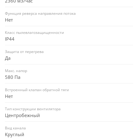
2360 м3/час
Функция реверса направления потока
Нет
Класс пылевлагозащищенности
IP44
Защита от перегрева
Да
Макс. напор
580 Па
Встроенный клапан обратной тяги
Нет
Тип конструкции вентилятора
Центробежный
Вид канала
Круглый