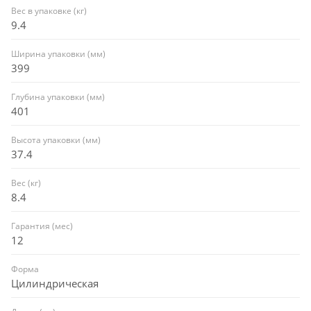
Вес в упаковке (кг)
9.4
Ширина упаковки (мм)
399
Глубина упаковки (мм)
401
Высота упаковки (мм)
37.4
Вес (кг)
8.4
Гарантия (мес)
12
Форма
Цилиндрическая