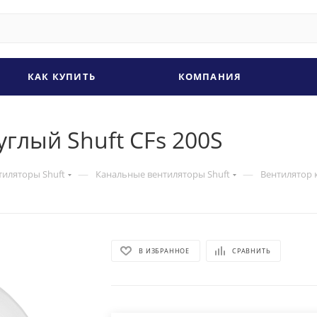
КАК КУПИТЬ
КОМПАНИЯ
глый Shuft CFs 200S
—
—
тиляторы Shuft
Канальные вентиляторы Shuft
Вентилятор 
В ИЗБРАННОЕ
СРАВНИТЬ