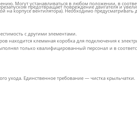
ению. Могут устанавливаться в любом положении, в соотве
перезапуском предотвращает повреждение двигателя и увел
кой на корпусе вентилятора). Необходимо предусматривать 
естимость с другими элементами.
ров находится клеммная коробка для подключения к элект
ыполнял только квалифицированный персонал и в соответс
ого ухода. Единственное требование — чистка крыльчатки.