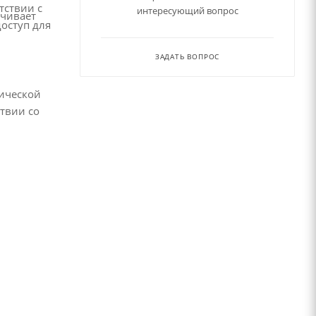
тствии с
интересующий вопрос
ичивает
доступ для
ЗАДАТЬ ВОПРОС
рической
твии со