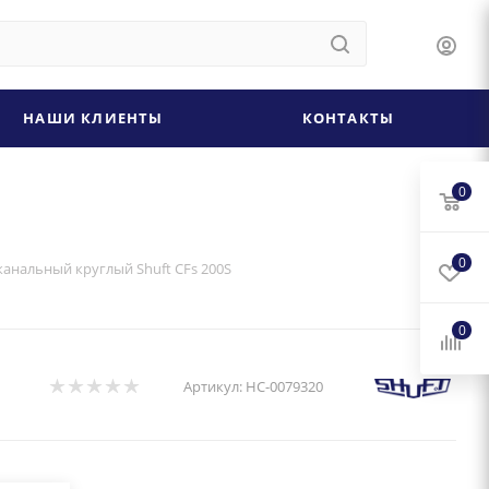
НАШИ КЛИЕНТЫ
КОНТАКТЫ
0
0
канальный круглый Shuft CFs 200S
0
Артикул:
НС-0079320