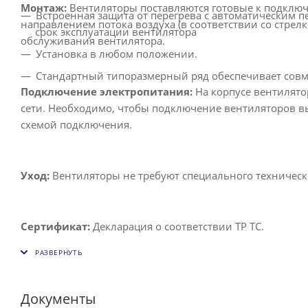
Монтаж:
Вентиляторы поставляются готовые к подключ
Встроенная защита от перегрева с автоматическим 
направлением потока воздуха (в соответствии со стрел
срок эксплуатации вентилятора
обслуживания вентилятора.
Установка в любом положении.
Стандартный типоразмерный ряд обеспечивает совм
Подключение электропитания:
На корпусе вентилято
сети. Необходимо, чтобы подключение вентиляторов в
схемой подключения.
Уход:
Вентиляторы не требуют специального техническ
Сертификат:
Декларация о соответствии ТР ТС.
Документы