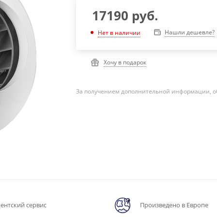
17190
руб.
Нашли дешевле?
Нет в наличии
Хочу в подарок
За получением дополнительной информации, о
ентский сервис
Произведено в Европе