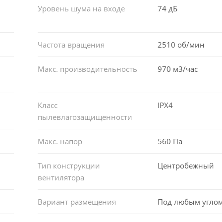
Уровень шума на входе
74 дБ
Частота вращения
2510 об/мин
Макс. производительность
970 м3/час
Класс
IPX4
пылевлагозащищенности
Макс. напор
560 Па
Тип конструкции
Центробежный
вентилятора
Вариант размещения
Под любым угло