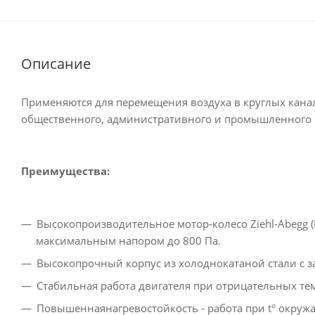
Описание
Применяются для перемещения воздуха в круглых кан
общественного, административного и промышленного 
Преимущества:
Высокопроизводительное мотор-колесо Ziehl-Abegg 
максимальным напором до 800 Пa.
Высокопрочный корпус из холоднокатаной стали с
Стабильная работа двигателя при отрицательных те
Повышеннаянагревостойкость - работа при t° окруж