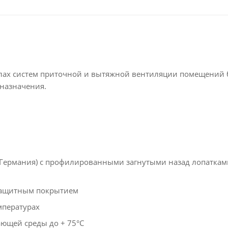
алах систем приточной и вытяжной вентиляции помещений 
назначения.
(Германия) с профилированными загнутыми назад лопаткам
 защитным покрытием
мпературах
ающей среды до + 75°C