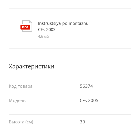
Instruktsiya-po-montazhu-
CFs-200S
4,6 мб
Характеристики
Код товара
56374
Модель
CFs 200S
Высота (см)
39