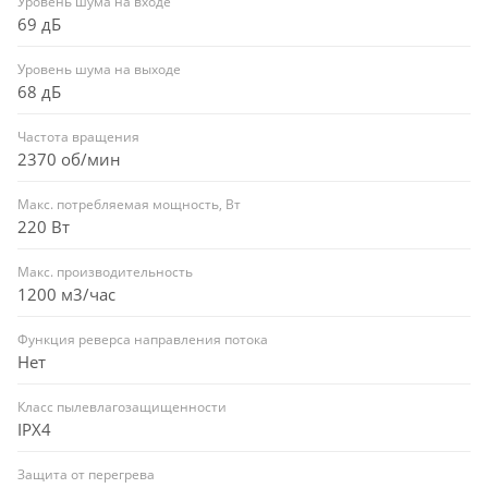
Уровень шума на входе
69 дБ
Уровень шума на выходе
68 дБ
Частота вращения
2370 об/мин
Макс. потребляемая мощность, Вт
220 Вт
Макс. производительность
1200 м3/час
Функция реверса направления потока
Нет
Класс пылевлагозащищенности
IPX4
Защита от перегрева