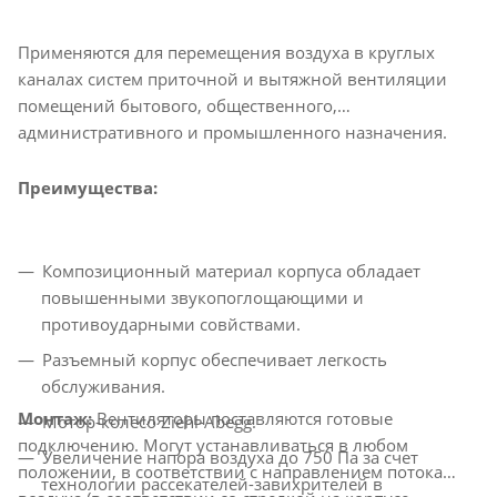
Применяются для перемещения воздуха в круглых
каналах систем приточной и вытяжной вентиляции
помещений бытового, общественного,
административного и промышленного назначения.
Преимущества:
Композиционный материал корпуса обладает
повышенными звукопоглощающими и
противоударными совйствами.
Разъемный корпус обеспечивает легкость
обслуживания.
Монтаж:
Вентиляторы поставляются готовые
Мотор-колесо Ziehl-Abegg.
подключению. Могут устанавливаться в любом
Увеличение напора воздуха до 750 Па за счет
положении, в соответствии с направлением потока
технологии рассекателей-завихрителей в