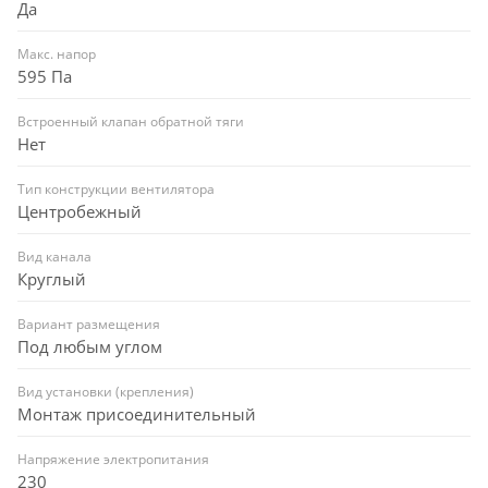
Да
Макс. напор
595 Па
Встроенный клапан обратной тяги
Нет
Тип конструкции вентилятора
Центробежный
Вид канала
Круглый
Вариант размещения
Под любым углом
Вид установки (крепления)
Монтаж присоединительный
Напряжение электропитания
230