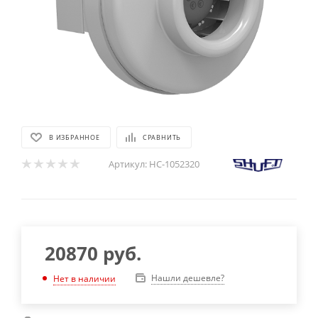
В ИЗБРАННОЕ
СРАВНИТЬ
Артикул:
НС-1052320
20870
руб.
Нашли дешевле?
Нет в наличии