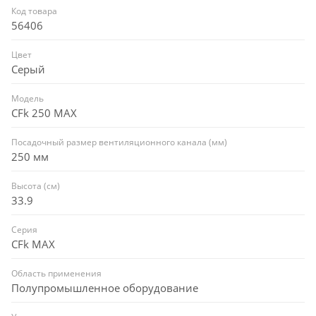
Код товара
56406
Цвет
Серый
Модель
CFk 250 MAX
Посадочный размер вентиляционного канала (мм)
250 мм
Высота (см)
33.9
Серия
CFk MAX
Область применения
Полупромышленное оборудование