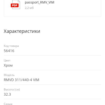
passport_RMV_VIM
2,2 мб
Характеристики
Код товара
56416
Цвет
Хром
Модель
RMVD 311/440-4 VIM
Высота (см)
32.3
Серия