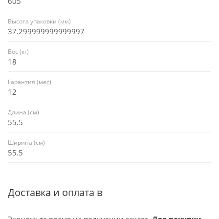
605
Высота упаковки (мм)
37.299999999999997
Вес (кг)
18
Гарантия (мес)
12
Длина (см)
55.5
Ширина (см)
55.5
Доставка и оплата в
Экономьте время на получении заказа.
Для покупки