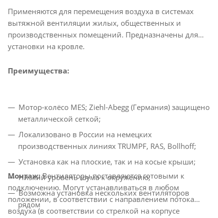
Применяются для перемещения воздуха в системах
вытяжной вентиляции жилых, общественных и
производственных помещений. Предназначены для
установки на кровле.
Преимущества:
Мотор-колёсо MES; Ziehl-Abegg (Германия) защищено
металлической сеткой;
Локализовано в России на немецких
производственных линиях TRUMPF, RAS, Bollhoff;
Установка как на плоские, так и на косые крыши;
Монтаж:
Вентиляторы поставляются готовыми к
Низкий уровень шума к окружению;
подключению. Могут устанавливаться в любом
Возможна установка нескольких вентиляторов
положении, в соответствии с направлением потока
рядом
воздуха (в соответствии со стрелкой на корпусе