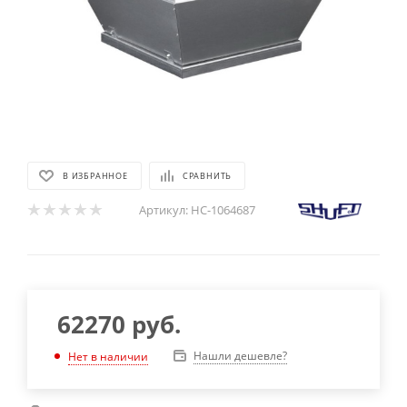
В ИЗБРАННОЕ
СРАВНИТЬ
Артикул:
НС-1064687
62270
руб.
Нашли дешевле?
Нет в наличии