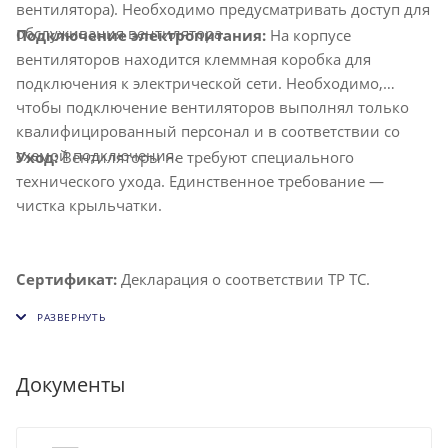
вентилятора). Необходимо предусматривать доступ для
обслуживания вентилятора.
Подключение электропитания:
На корпусе
вентиляторов находится клеммная коробка для
подключения к электрической сети. Необходимо,
чтобы подключение вентиляторов выполнял только
квалифицированный персонал и в соответствии со
схемой подключения.
Уход:
Вентиляторы не требуют специального
технического ухода. Единственное требование —
чистка крыльчатки.
Сертификат:
Декларация о соответствии ТР ТС.
Документы