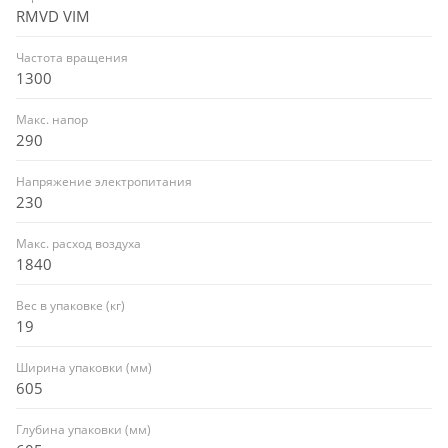
RMVD VIM
Частота вращения
1300
Макс. напор
290
Напряжение электропитания
230
Макс. расход воздуха
1840
Вес в упаковке (кг)
19
Ширина упаковки (мм)
605
Глубина упаковки (мм)