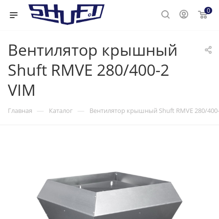
0
Вентилятор крышный
Shuft RMVE 280/400-2
VIM
—
—
Главная
Каталог
Вентилятор крышный Shuft RMVE 280/400