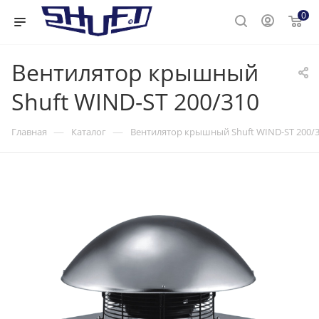
0
Вентилятор крышный
Shuft WIND-ST 200/310
—
—
Главная
Каталог
Вентилятор крышный Shuft WIND-ST 200/