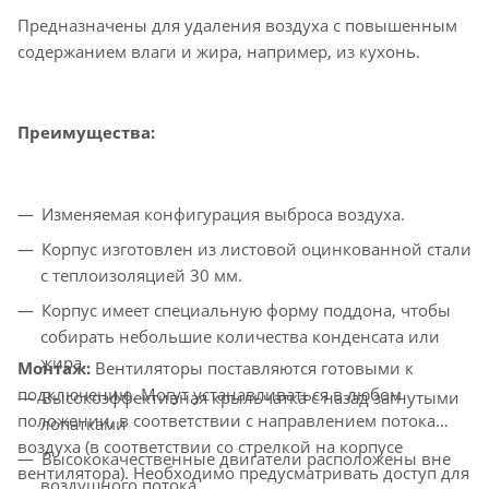
Предназначены для удаления воздуха с повышенным
содержанием влаги и жира, например, из кухонь.
Преимущества:
Изменяемая конфигурация выброса воздуха.
Корпус изготовлен из листовой оцинкованной стали
с теплоизоляцией 30 мм.
Корпус имеет специальную форму поддона, чтобы
собирать небольшие количества конденсата или
жира.
Монтаж:
Вентиляторы поставляются готовыми к
подключению. Могут устанавливаться в любом
Высокоэффективная крыльчатка с назад загнутыми
положении, в соответствии с направлением потока
лопатками
воздуха (в соответствии со стрелкой на корпусе
Высококачественные двигатели расположены вне
вентилятора). Необходимо предусматривать доступ для
воздушного потока.