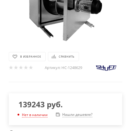
В ИЗБРАННОЕ
СРАВНИТЬ
Артикул:
НС-1248629
139243
руб.
Нашли дешевле?
Нет в наличии