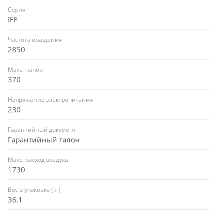
Серия
IEF
Частота вращения
2850
Макс. напор
370
Напряжение электропитания
230
Гарантийный документ
Гарантийный талон
Макс. расход воздуха
1730
Вес в упаковке (кг)
36.1