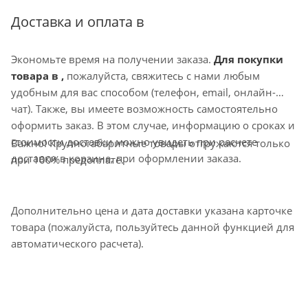
Доставка и оплата в
Экономьте время на получении заказа.
Для покупки
товара в ,
пожалуйста, свяжитесь с нами любым
удобным для вас способом (телефон, email, онлайн-
чат). Также, вы имеете возможность самостоятельно
оформить заказ. В этом случае, информацию о сроках и
стоимости доставки можно увидеть при расчете
Важно! Крупногабаритные товары отгружаются только
доставки в корзине, при оформлении заказа.
при 100% предоплате.
Дополнительно цена и дата доставки указана карточке
товара (пожалуйста, пользуйтесь данной функцией для
автоматического расчета).