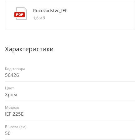
Rucovodstvo_IEF
1,6 мб
Характеристики
Код товара
56426
Цвет
Хром
Модель
IEF 225E
Высота (см)
50