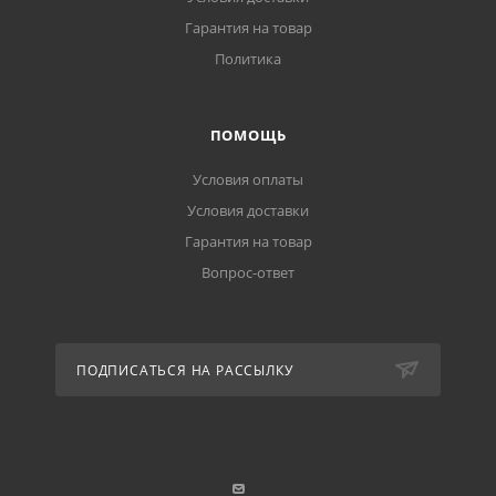
Гарантия на товар
Политика
ПОМОЩЬ
Условия оплаты
Условия доставки
Гарантия на товар
Вопрос-ответ
ПОДПИСАТЬСЯ НА РАССЫЛКУ