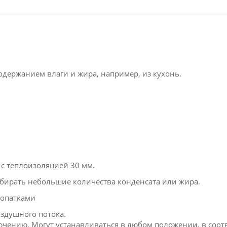
держанием влаги и жира, например, из кухонь.
 с теплоизоляцией 30 мм.
бирать небольшие количества конденсата или жира.
лопатками
здушного потока.
чению. Могут устанавливаться в любом положении, в соотв