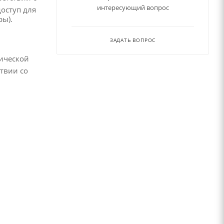
интересующий вопрос
доступ для
ры).
ЗАДАТЬ ВОПРОС
рической
твии со