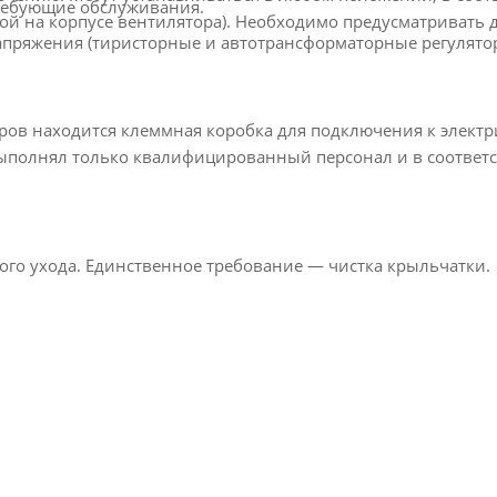
ребующие обслуживания.
кой на корпусе вентилятора). Необходимо предусматривать 
апряжения (тиристорные и автотрансформаторные регулято
ров находится клеммная коробка для подключения к элект
ыполнял только квалифицированный персонал и в соответс
ого ухода. Единственное требование — чистка крыльчатки.