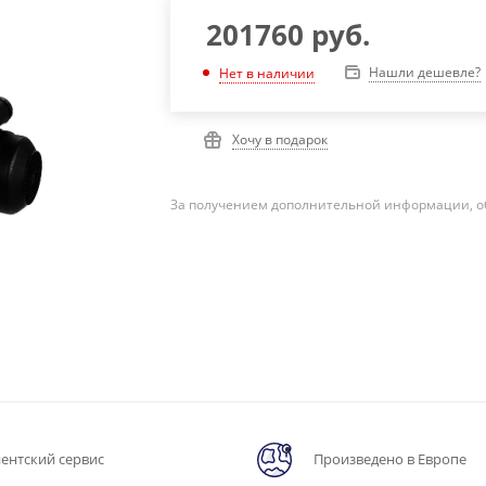
201760
руб.
Нашли дешевле?
Нет в наличии
Хочу в подарок
За получением дополнительной информации, о
ентский сервис
Произведено в Европе