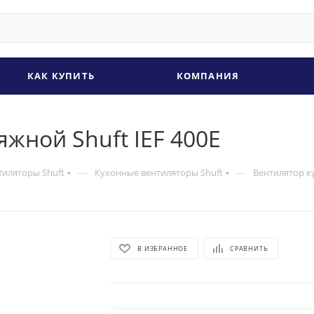
КАК КУПИТЬ
КОМПАНИЯ
жной Shuft IEF 400E
—
—
тиляторы Shuft
Кухонные вентиляторы Shuft
Вентилятор к
В ИЗБРАННОЕ
СРАВНИТЬ