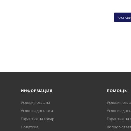
ОСТАВ
ИНФОРМАЦИЯ
ПОМОЩЬ
Условия оплаты
Условия опл
Условия доставки
Условия дост
Гарантия на товар
Гарантия на 
Политика
Вопрос-отве