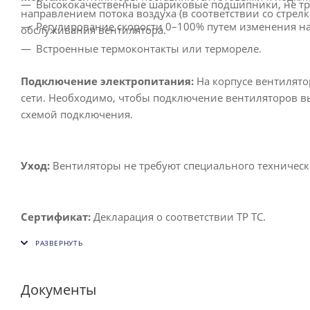
Высококачественные шариковые подшипники, не т
направлением потока воздуха (в соответствии со стрел
Регулирование скорости 0–100% путем изменения н
обслуживания вентилятора.
Встроенные термоконтакты или термореле.
Подключение электропитания:
На корпусе вентилято
сети. Необходимо, чтобы подключение вентиляторов в
схемой подключения.
Уход:
Вентиляторы не требуют специального техническ
Сертификат:
Декларация о соответствии ТР ТС.
Документы