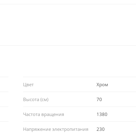
Цвет
Хром
Высота (см)
70
Частота вращения
1380
Напряжение электропитания
230