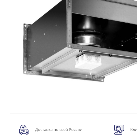
Доставка по всей России
Кли