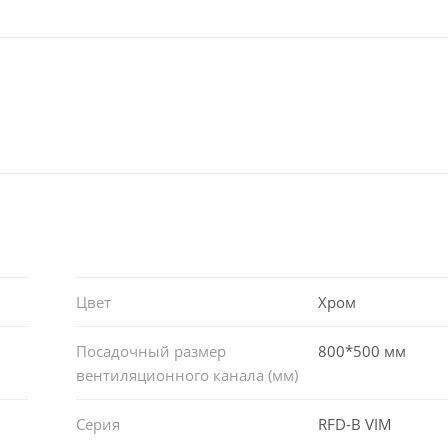
Цвет
Хром
Посадочный размер
800*500 мм
вентиляционного канала (мм)
Серия
RFD-B VIM