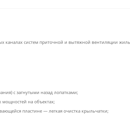
ых каналах систем приточной и вытяжной вентиляции жилы
ания) с загнутыми назад лопатками;
 мощностей на объектах;
вающейся пластине — легкая очистка крыльчатки;