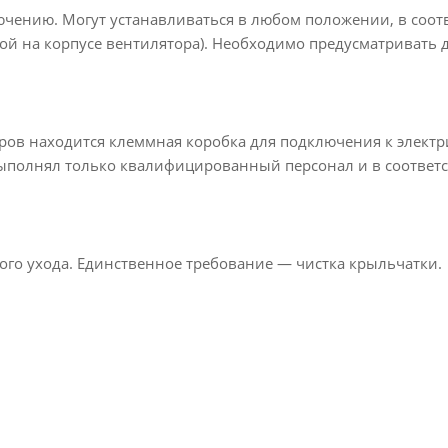
чению. Могут устанавливаться в любом положении, в соотв
кой на корпусе вентилятора). Необходимо предусматривать 
ров находится клеммная коробка для подключения к элект
ыполнял только квалифицированный персонал и в соответс
ого ухода. Единственное требование — чистка крыльчатки.