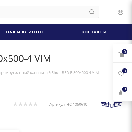
НАШИ КЛИЕНТЫ
КОНТАКТЫ
0
0х500-4 VIM
0
прямоугольный канальный Shuft RFD-B 800х500-4 VIM
0
Артикул:
НС-1060610