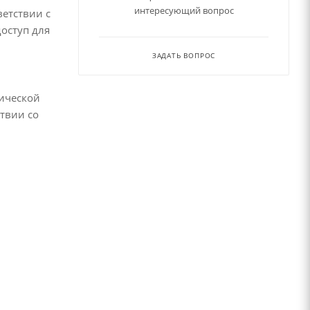
интересующий вопрос
етствии с
доступ для
ЗАДАТЬ ВОПРОС
рической
твии со