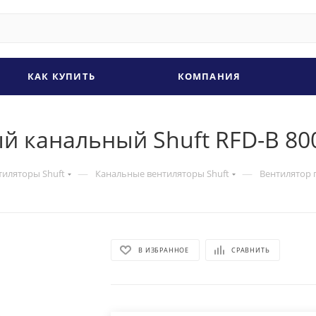
КАК КУПИТЬ
КОМПАНИЯ
 канальный Shuft RFD-B 80
—
—
тиляторы Shuft
Канальные вентиляторы Shuft
Вентилятор 
В ИЗБРАННОЕ
СРАВНИТЬ