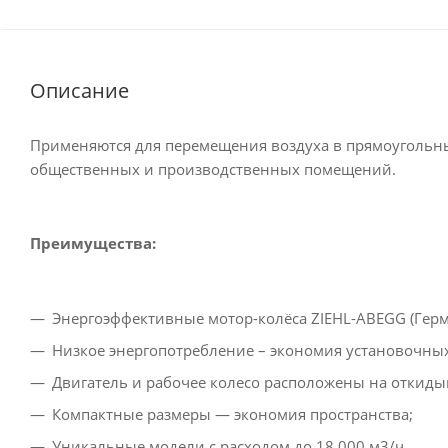
Описание
Применяются для перемещения воздуха в прямоугольн
общественных и производственных помещений.
Преимущества:
Энергоэффективные мотор-колёса ZIEHL-ABEGG (Герм
Низкое энергопотребление – экономия установочных
Двигатель и рабочее колесо расположены на откиды
Компактные размеры — экономия пространства;
Уникальные модели с расходом до 18 000 м3/ч.