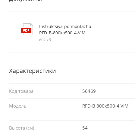
Instruktsiya-po-montazhu-
RFD_B-800kh500_4-VIM
602 кб
Характеристики
Код товара
56469
Модель
RFD-B 800х500-4 VIM
Высота (см)
54