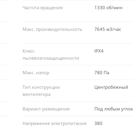
Частота вращения
1330 об/мин
Макс. производительность
7645 м3/час
Класс
IPX4
пылевлагозащищенности
Макс. напор
780 Па
Тип конструкции
Центробежный
вентилятора
Вариант размещения
Под любым угло
Напряжение электропитания
380