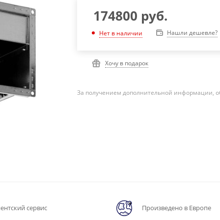
174800
руб.
Нашли дешевле?
Нет в наличии
Хочу в подарок
За получением дополнительной информации, о
ентский сервис
Произведено в Европе