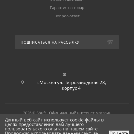
Гарантия на товар
Вопрос-ответ
ПОДПИСАТЬСЯ НА РАССЫЛКУ
г.Москва ул.Петрозаводская 28,
корпус 4
2026 © Shuft - Официальный интернет-магазин
Данный веб-сайт использует cookie-файлы в
целях предоставления вам лучшего
пользовательского опыта на нашем сайте.
Продолжая использовать данный сайт, вы
Принять