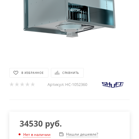
В ИЗБРАННОЕ
СРАВНИТЬ
Артикул:
НС-1052360
34530
руб.
Нашли дешевле?
Нет в наличии