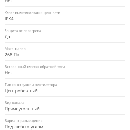
Нет
Класс пылевлагозащищенности
IPX4
Защита от перегрева
Да
Макс. напор
268 Па
Встроенный клапан обратной тяги
Нет
Тип конструкции вентилятора
Центробежный
Вид канала
Прямоугольный
Вариант размещения
Под любым углом