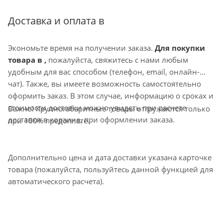
Доставка и оплата в
Экономьте время на получении заказа.
Для покупки
товара в ,
пожалуйста, свяжитесь с нами любым
удобным для вас способом (телефон, email, онлайн-
чат). Также, вы имеете возможность самостоятельно
оформить заказ. В этом случае, информацию о сроках и
стоимости доставки можно увидеть при расчете
Важно! Крупногабаритные товары отгружаются только
доставки в корзине, при оформлении заказа.
при 100% предоплате.
Дополнительно цена и дата доставки указана карточке
товара (пожалуйста, пользуйтесь данной функцией для
автоматического расчета).