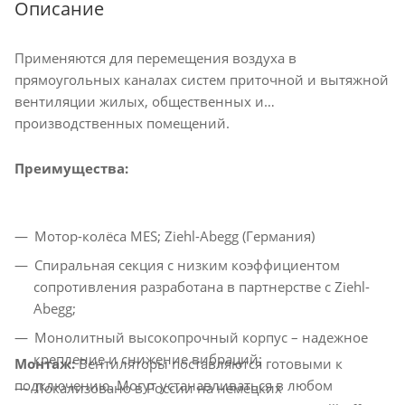
Описание
Применяются для перемещения воздуха в
прямоугольных каналах систем приточной и вытяжной
вентиляции жилых, общественных и
производственных помещений.
Преимущества:
Мотор-колёса MES; Ziehl-Abegg (Германия)
Спиральная секция с низким коэффициентом
сопротивления разработана в партнерстве с Ziehl-
Abegg;
Монолитный высокопрочный корпус – надежное
крепление и снижение вибраций;
Монтаж:
Вентиляторы поставляются готовыми к
подключению. Могут устанавливаться в любом
Локализовано в России на немецких