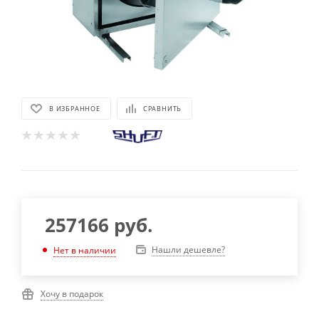
В ИЗБРАННОЕ
СРАВНИТЬ
257166
руб.
Нашли дешевле?
Нет в наличии
Хочу в подарок