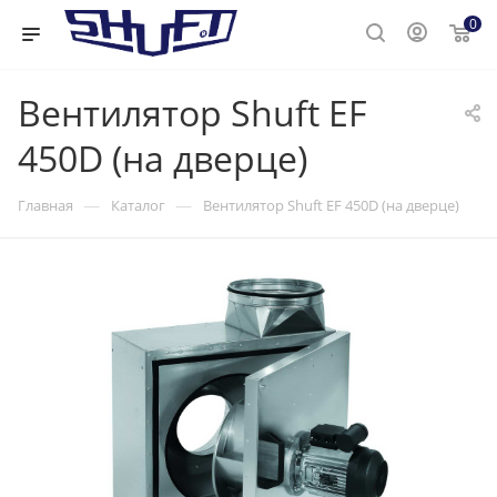
0
Вентилятор Shuft EF
450D (на дверце)
—
—
Главная
Каталог
Вентилятор Shuft EF 450D (на дверце)