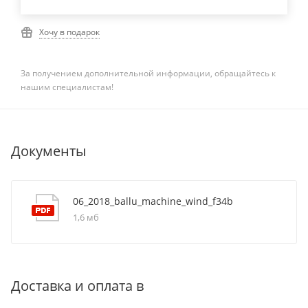
Хочу в подарок
За получением дополнительной информации, обращайтесь к
нашим специалистам!
Документы
06_2018_ballu_machine_wind_f34b
1,6 мб
Доставка и оплата в