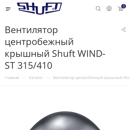
0
Вентилятор
центробежный
крышный Shuft WIND-
ST 315/410
—
—
Главная
Каталог
Вентилятор центробежный крышный Shuft