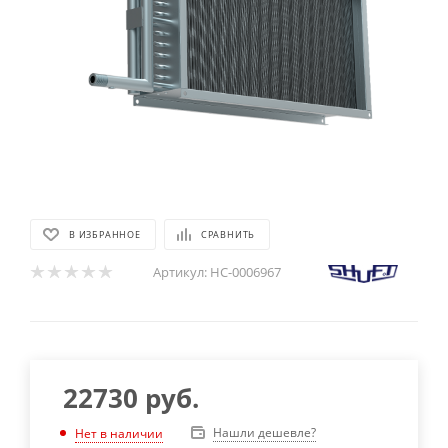
В ИЗБРАННОЕ
СРАВНИТЬ
Артикул:
НС-0006967
22730
руб.
Нашли дешевле?
Нет в наличии