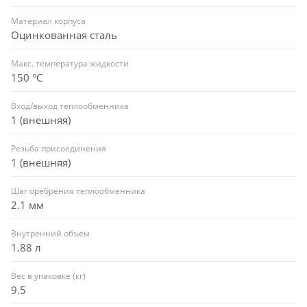
Материал корпуса
Оцинкованная сталь
Макс. температура жидкости
150 °С
Вход/выход теплообменника
1 (внешняя)
Резьба присоединения
1 (внешняя)
Шаг оребрения теплообменника
2.1 мм
Внутренний объем
1.88 л
Вес в упаковке (кг)
9.5