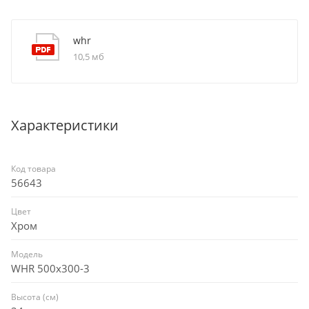
whr
10,5 мб
Характеристики
Код товара
56643
Цвет
Хром
Модель
WHR 500x300-3
Высота (см)