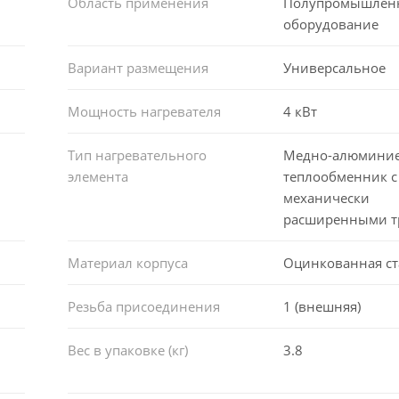
Область применения
Полупромышлен
оборудование
Вариант размещения
Универсальное
Мощность нагревателя
4 кВт
Тип нагревательного
Медно-алюмини
элемента
теплообменник с
механически
расширенными т
Материал корпуса
Оцинкованная ст
Резьба присоединения
1 (внешняя)
Вес в упаковке (кг)
3.8