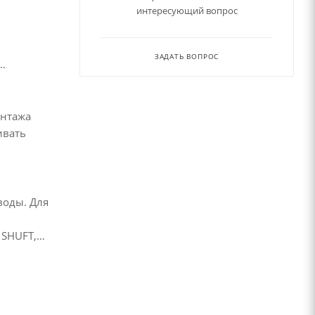
интересующий вопрос
ЗАДАТЬ ВОПРОС
онтажа
ивать
воды. Для
 SHUFT,