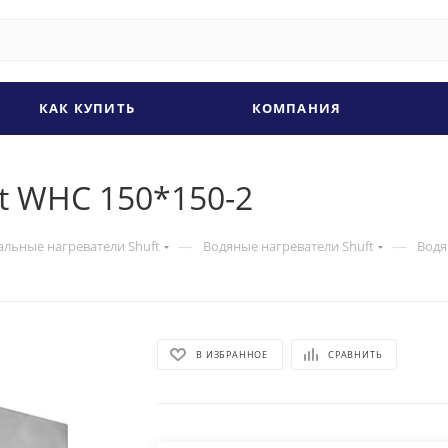
КАК КУПИТЬ
КОМПАНИЯ
t WHC 150*150-2
—
—
альные нагреватели Shuft
Водяные нагреватели Shuft
Водя
В ИЗБРАННОЕ
СРАВНИТЬ