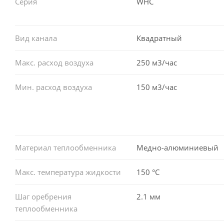
Серия
WHC
Вид канала
Квадратный
Макс. расход воздуха
250 м3/час
Мин. расход воздуха
150 м3/час
Материал теплообменника
Медно-алюминиевый
Макс. температура жидкости
150 °С
Шаг оребрения
2.1 мм
теплообменника