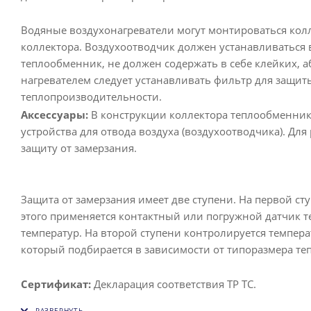
Водяные воздухонагреватели могут монтироваться колл
коллектора. Воздухоотводчик должен устанавливаться 
теплообменник, не должен содержать в себе клейких, 
нагревателем следует устанавливать фильтр для защиты
теплопроизводительности.
Аксессуары:
В конструкции коллектора теплообменника
устройства для отвода воздуха (воздухоотводчика). Дл
защиту от замерзания.
Защита от замерзания имеет две ступени. На первой с
этого применяется контактный или погружной датчик т
температур. На второй ступени контролируется темпер
который подбирается в зависимости от типоразмера т
Сертификат:
Декларация соответствия ТР ТС.