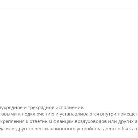
вухрядное и трехрядное исполнение.
отовыми к подключению и устанавливаются внутри помещен
 крепления к ответным фланцам воздуховодов или других а
да или другого вентиляционного устройства должно быть н