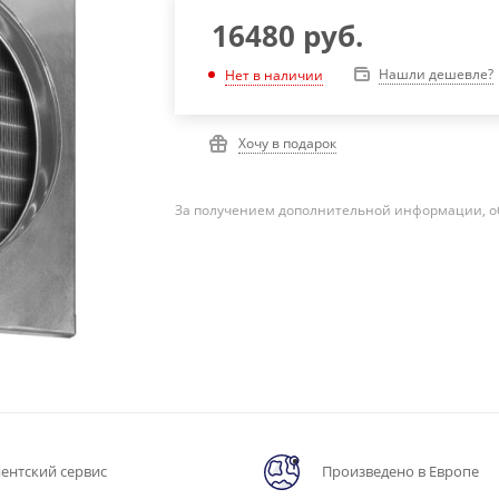
16480
руб.
Нашли дешевле?
Нет в наличии
Хочу в подарок
За получением дополнительной информации, о
ентский сервис
Произведено в Европе