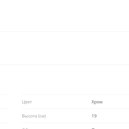
Цвет
Хром
Высота (см)
19