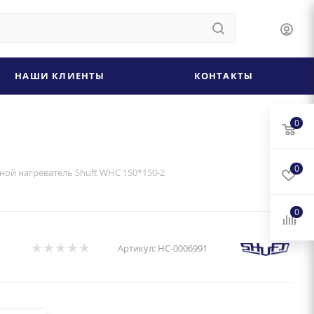
НАШИ КЛИЕНТЫ
КОНТАКТЫ
0
0
ной нагреватель Shuft WHC 150*150-2
0
Артикул:
НС-0006991