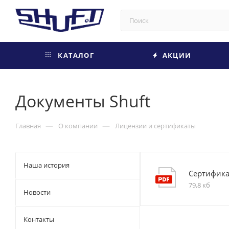
КАТАЛОГ
АКЦИИ
Документы Shuft
—
—
Главная
О компании
Лицензии и сертификаты
Наша история
Сертифика
79,8 кб
Новости
Контакты