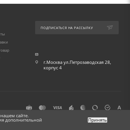
ПОДПИСАТЬСЯ НА РАССЫЛКУ
аты
авки
товар
т
г.Москва ул.Петрозаводская 28,
корпус 4
 нашем сайте.
ния дополнительной
Принять