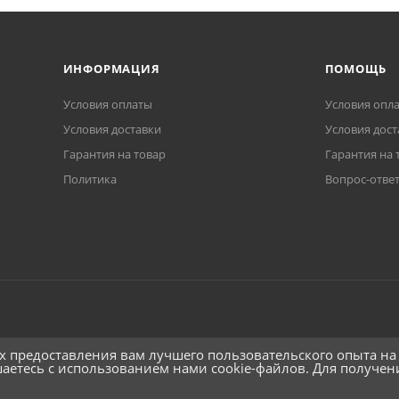
ИНФОРМАЦИЯ
ПОМОЩЬ
Условия оплаты
Условия опл
Условия доставки
Условия дост
Гарантия на товар
Гарантия на 
Политика
Вопрос-отве
ях предоставления вам лучшего пользовательского опыта на
шаетесь с использованием нами cookie-файлов. Для получе