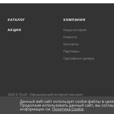
КАТАЛОГ
КОМПАНИЯ
АКЦИИ
Наша история
Новости
Контакты
Партнеры
Сертификат дилера
2026 © Shuft - Официальный интернет-магазин
Данный веб-сайт использует cookie-файлы в цел
Продолжая использовать данный сайт, вы согла
информации см.
Политика Cookie
.