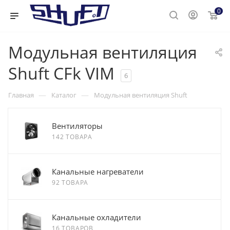
0
Модульная вентиляция
Shuft CFk VIM
6
—
—
Главная
Каталог
Модульная вентиляция Shuft
Вентиляторы
142 ТОВАРА
Канальные нагреватели
92 ТОВАРА
Канальные охладители
16 ТОВАРОВ