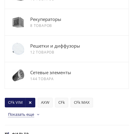
Рекуператоры
8 ТОВАРОВ
Решетки и диффузоры
12 ТОВАРОВ
Сетевые элементы
144 ТОВАРА
CFk VIM
AXW
CFk
CFk MAX
Показать еще