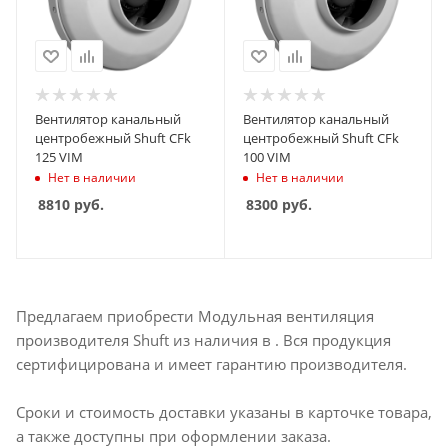
Вентилятор канальный
Вентилятор канальный
центробежный Shuft CFk
центробежный Shuft CFk
125 VIM
100 VIM
Нет в наличии
Нет в наличии
8810
руб.
8300
руб.
Предлагаем приобрести Модульная вентиляция
производителя Shuft из наличия в . Вся продукция
сертифицирована и имеет гарантию производителя.
Сроки и стоимость доставки указаны в карточке товара,
а также доступны при оформлении заказа.