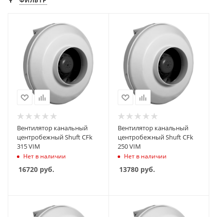
ФИЛЬТР
Вентилятор канальный
Вентилятор канальный
центробежный Shuft CFk
центробежный Shuft CFk
315 VIM
250 VIM
Нет в наличии
Нет в наличии
16720
руб.
13780
руб.