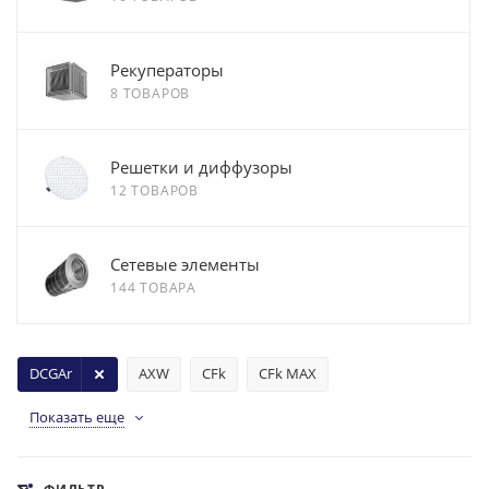
Рекуператоры
8 ТОВАРОВ
Решетки и диффузоры
12 ТОВАРОВ
Сетевые элементы
144 ТОВАРА
DCGAr
AXW
CFk
CFk MAX
Показать еще