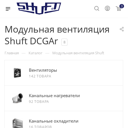
0
Модульная вентиляция
Shuft DCGAr
8
—
—
Главная
Каталог
Модульная вентиляция Shuft
Вентиляторы
142 ТОВАРА
Канальные нагреватели
92 ТОВАРА
Канальные охладители
16 ТОВАРОВ