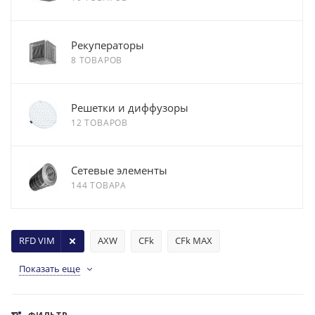
Рекуператоры
8 ТОВАРОВ
Решетки и диффузоры
12 ТОВАРОВ
Сетевые элементы
144 ТОВАРА
RFD VIM
AXW
CFk
CFk MAX
Показать еще