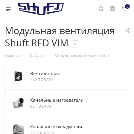
0
Модульная вентиляция
Shuft RFD VIM
9
—
—
Главная
Каталог
Модульная вентиляция Shuft
Вентиляторы
142 ТОВАРА
Канальные нагреватели
92 ТОВАРА
Канальные охладители
16 ТОВАРОВ