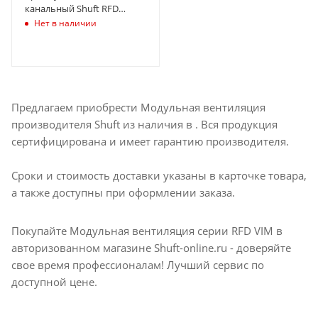
канальный Shuft RFD
1000х500-4 VIM
Нет в наличии
Предлагаем приобрести Модульная вентиляция
производителя Shuft из наличия в . Вся продукция
сертифицирована и имеет гарантию производителя.
Сроки и стоимость доставки указаны в карточке товара,
а также доступны при оформлении заказа.
Покупайте Модульная вентиляция серии RFD VIM в
авторизованном магазине Shuft-online.ru - доверяйте
свое время профессионалам! Лучший сервис по
доступной цене.