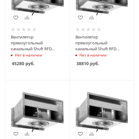
Вентилятор
Вентилятор
прямоугольный
прямоугольный
канальный Shuft RFD
канальный Shuft RFD
500х300-4 VIM
500х250-4 VIM
Нет в наличии
Нет в наличии
45280
руб.
38810
руб.