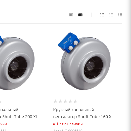
анальный
Круглый канальный
 Shuft Tube 200 XL
вентилятор Shuft Tube 160 XL
ичии
Нет в наличии
6551
Арт.: НС-0006549