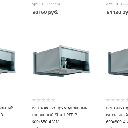
Арт.: НС-1222524
Арт.: НС-122
90160
руб.
81130
ру
ольный
Вентилятор прямоугольный
Вентилято
-B
канальный Shuft RFE-B
канальный 
600х350-4 VIM
600х300-4 