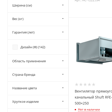
Арт.: НС-1222534
Ширина (см)
Вес (кг)
Гарантия (лет)
Дизайн (Ф) (
142
)
Область применения
Страна бренда
Название цвета
Вентилятор прямоуг
канальный Shuft RFE
Хрупкое изделие
500×250
Нет в наличии