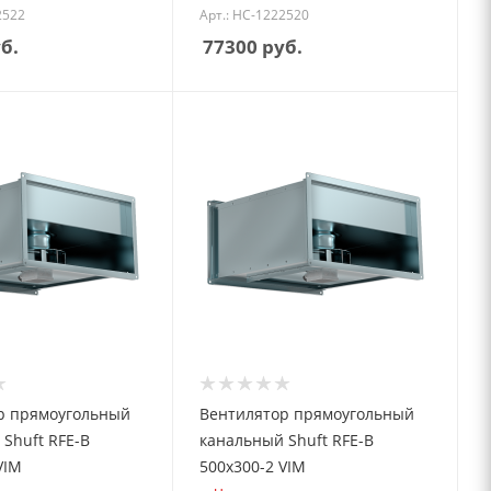
2522
Арт.: НС-1222520
б.
77300
руб.
р прямоугольный
Вентилятор прямоугольный
Shuft RFE-B
канальный Shuft RFE-B
VIM
500х300-2 VIM