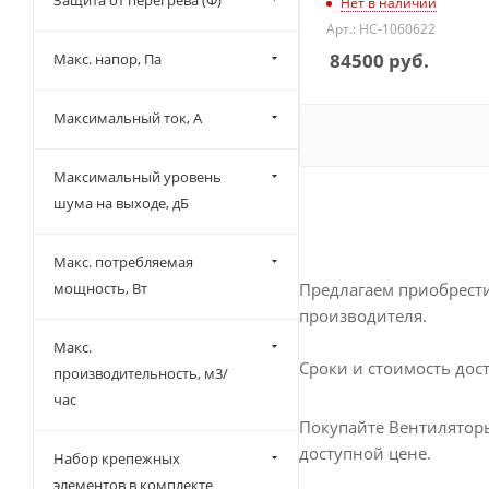
Защита от перегрева (Ф)
Нет в наличии
Арт.: НС-1060622
84500
руб.
Макс. напор, Па
Максимальный ток, А
Максимальный уровень
шума на выходе, дБ
Макс. потребляемая
Предлагаем приобрести
мощность, Вт
производителя.
Макс.
Сроки и стоимость дост
производительность, м3/
час
Покупайте Вентиляторы
доступной цене.
Набор крепежных
элементов в комплекте