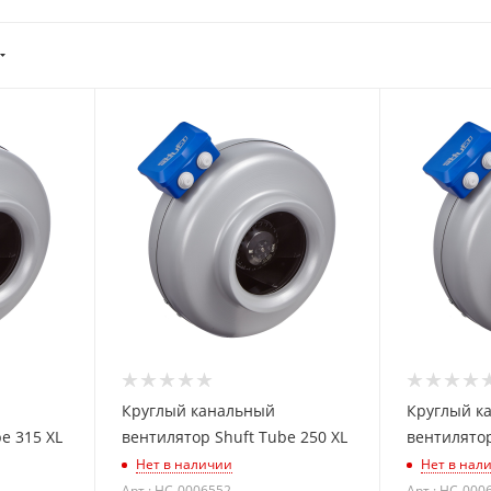
Круглый канальный
Круглый к
e 315 XL
вентилятор Shuft Tube 250 XL
вентилятор
Нет в наличии
Нет в нал
Арт.: НС-0006552
Арт.: НС-000