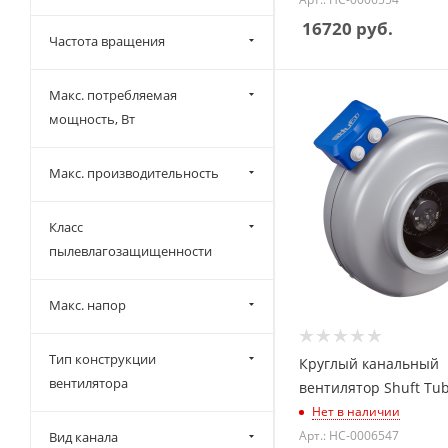
16720
руб.
Частота вращения
Макс. потребляемая
мощность, Вт
Макс. производительность
Класс
пылевлагозащищенности
Макс. напор
Тип конструкции
Круглый канальный
вентилятора
вентилятор Shuft Tub
Нет в наличии
Арт.: НС-0006547
Вид канала