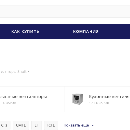
КАК КУПИТЬ
КОМПАНИЯ
тиляторы Shuft
рышные вентиляторы
Кухонные вентиля
0 ТОВАРОВ
17 ТОВАРОВ
CFz
CMFE
EF
ICFE
Показать еще