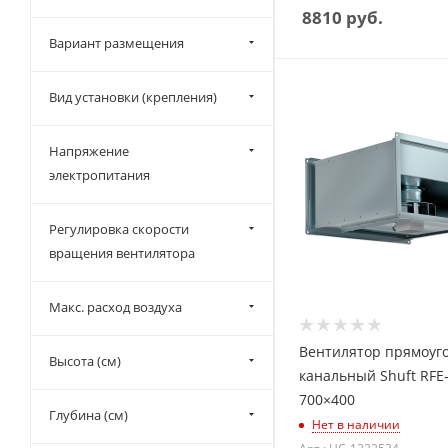
8810
руб.
Вариант размещения
Вид установки (крепления)
Напряжение
электропитания
Регулировка скорости
вращения вентилятора
Макс. расход воздуха
Вентилятор прямоуг
Высота (см)
канальный Shuft RFE
700×400
Глубина (см)
Нет в наличии