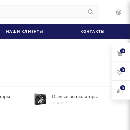
НАШИ КЛИЕНТЫ
КОНТАКТЫ
0
0
0
торы
Осевые вентиляторы
3 ТОВАРА