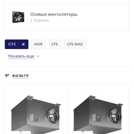
Осевые вентиляторы
3 ТОВАРА
ICFE
AXW
CFk
CFk MAX
Показать еще
ФИЛЬТР