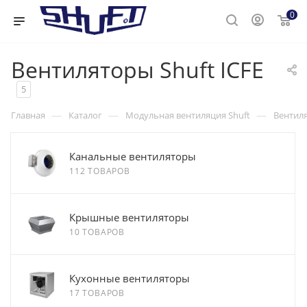
0
Вентиляторы Shuft ICFE
5
—
—
—
Главная
Каталог
Модульная вентиляция Shuft
Вентиля
Канальные вентиляторы
112 ТОВАРОВ
Крышные вентиляторы
10 ТОВАРОВ
Кухонные вентиляторы
17 ТОВАРОВ